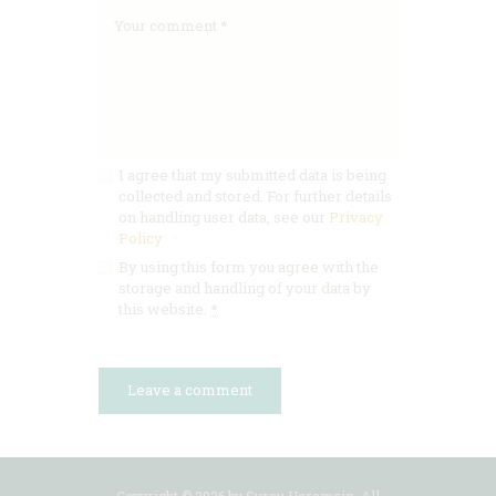
I agree that my submitted data is being
collected and stored. For further details
on handling user data, see our
Privacy
Policy
By using this form you agree with the
storage and handling of your data by
this website.
*
Copyright © 2026 by Surau Haramain. All