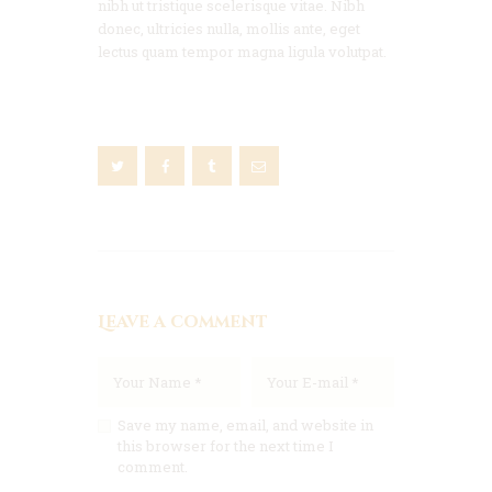
nibh ut tristique scelerisque vitae. Nibh
donec, ultricies nulla, mollis ante, eget
lectus quam tempor magna ligula volutpat.
Leave a comment
Save my name, email, and website in
this browser for the next time I
comment.